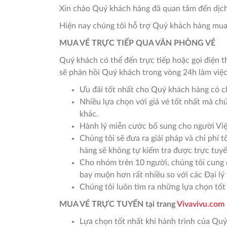
Xin chào Quý khách hàng đã quan tâm đến dịch
Hiện nay chúng tôi hỗ trợ Quý khách hàng mua
MUA VÉ TRỰC TIẾP QUA VĂN PHÒNG VÉ
Quý khách có thể đến trực tiếp hoặc gọi điện t
sẽ phản hồi Quý khách trong vòng 24h làm việc
Ưu đãi tốt nhất cho Quý khách hàng có c
Nhiều lựa chọn với giá vé tốt nhất mà ch
khác.
Hành lý miễn cước bổ sung cho người Việ
Chúng tôi sẽ đưa ra giải pháp và chi ph
hàng sẽ không tự kiểm tra được trực tuyế
Cho nhóm trên 10 người, chúng tôi cung 
bay muộn hơn rất nhiều so với các Đại lý
Chúng tôi luôn tìm ra những lựa chọn tố
MUA VÉ TRỰC TUYẾN tại trang
Vivavivu.com
Lựa chọn tốt nhất khi hành trình của Qu