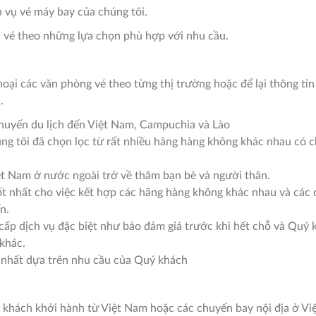
 vụ vé máy bay của chúng tôi.
 vé theo những lựa chọn phù hợp với nhu cầu.
hoại các văn phòng vé theo từng thị trường hoặc để lại thông ti
.
huyến du lịch đến Việt Nam, Campuchia và Lào
úng tôi đã chọn lọc từ rất nhiều hãng hàng không khác nhau có
t Nam ở nước ngoài trở về thăm bạn bè và người thân.
í tốt nhất cho việc kết hợp các hãng hàng không khác nhau và c
n.
cấp dịch vụ đặc biệt như bảo đảm giá trước khi hết chỗ và Quý
 khác.
t nhất dựa trên nhu cầu của Quý khách
ý khách khởi hành từ Việt Nam hoặc các chuyến bay nội địa ở V