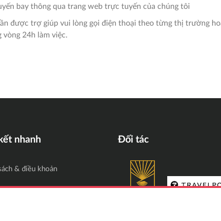
yến bay thông qua trang web trực tuyến của chúng tôi
n được trợ giúp vui lòng gọi điện thoại theo từng thị trường ho
g vòng 24h làm việc.
 kết nhanh
Đối tác
sách & điều khoản
sách bảo mật thông tin