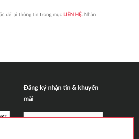
ặc để lại thông tin trong mục
LIÊN HỆ
. Nhân
Đăng ký nhận tin & khuyến
mãi