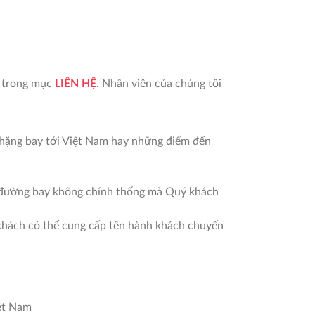
n trong mục
LIÊN HỆ
. Nhân viên của chúng tôi
 chặng bay tới Việt Nam hay những điểm đến
ác đường bay không chính thống mà Quý khách
 khách có thể cung cấp tên hành khách chuyến
iệt Nam