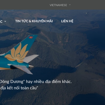
VIETNAMESE
TIN TỨC & KHUYẾN MÃI
LIÊN HỆ
ÁC
 "Đông Dương" hay nhiều địa điểm khác.
địa kết nối toàn cầu"