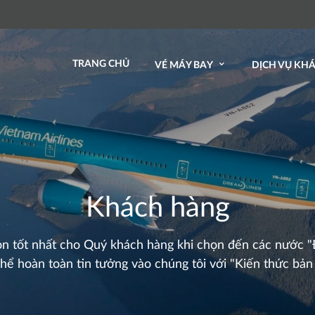
TRANG CHỦ
VÉ MÁY BAY
DỊCH VỤ KH
Khách hàng
chọn tốt nhất cho Quý khách hàng khi chọn đến các nước
ể hoàn toàn tin tưởng vào chúng tôi với "Kiến thức bản 